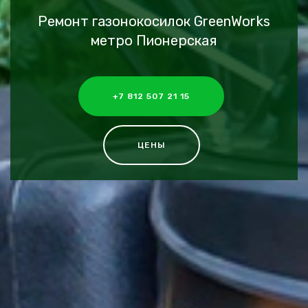
Ремонт газонокосилок GreenWorks
метро Пионерская
+7 812 507 21 15
ЦЕНЫ