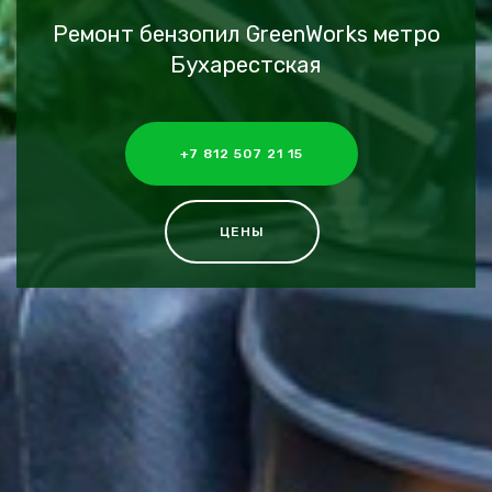
Ремонт бензопил GreenWorks метро
Бухарестская
+7 812 507 21 15
ЦЕНЫ