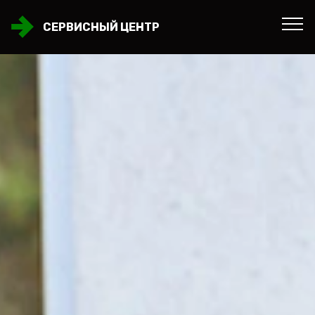
СЕРВИСНЫЙ ЦЕНТР