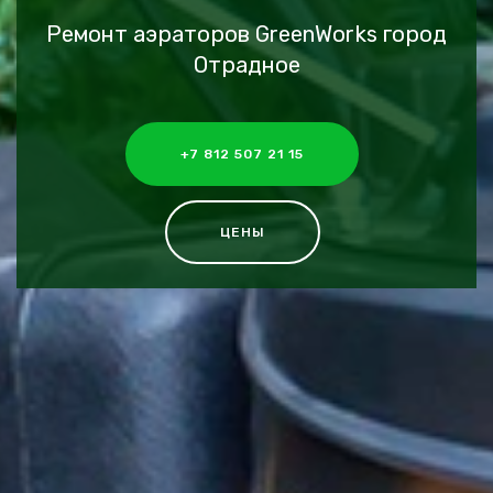
Ремонт аэраторов GreenWorks город
Отрадное
+7 812 507 21 15
ЦЕНЫ